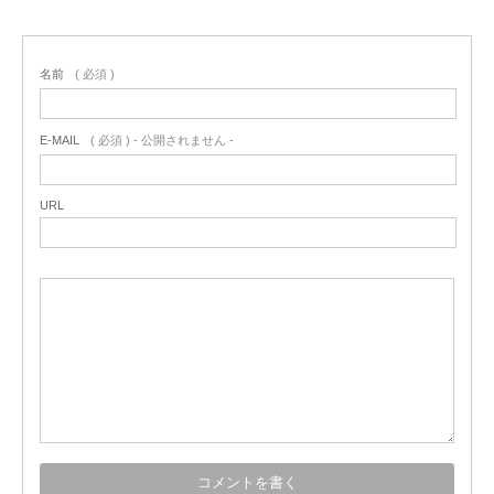
名前
( 必須 )
E-MAIL
( 必須 ) - 公開されません -
URL