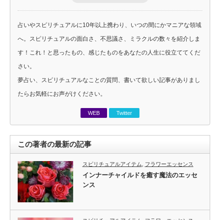
占いやスピリチュアルに10年以上携わり、いつの間にかマニアな領域
へ。スピリチュアルの面白さ、不思議さ、ミラクルの数々を紹介しま
す！これ！と思ったもの、感じたものをあなたの人生に役立ててくだ
さい。
夢占い、スピリチュアルなことの質問、書いて欲しい記事がありまし
たらお気軽にお声がけください。
WEB
Twitter
この著者の最新の記事
スピリチュアルアイテム
,
フラワーエッセンス
インナーチャイルドを癒す魔法のエッセ
ンス