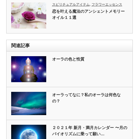
スピリチュアルアイテム
,
フラワーエッセンス
恋を叶える魔法のアンシェントメモリー
オイル１１選
関連記事
オーラの色と性質
オーラってなに？私のオーラは何色な
の？
２０２１年 新月・満月カレンダー 〜月の
バイオリズムに乗って願い…