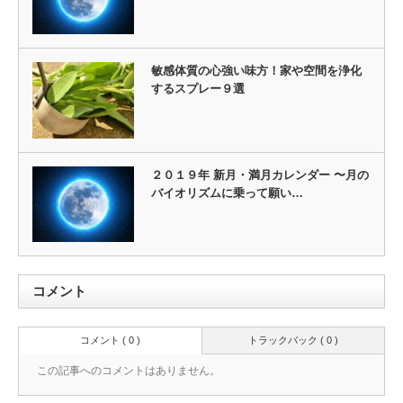
敏感体質の心強い味方！家や空間を浄化
するスプレー９選
２０１９年 新月・満月カレンダー 〜月の
バイオリズムに乗って願い…
コメント
コメント ( 0 )
トラックバック ( 0 )
この記事へのコメントはありません。