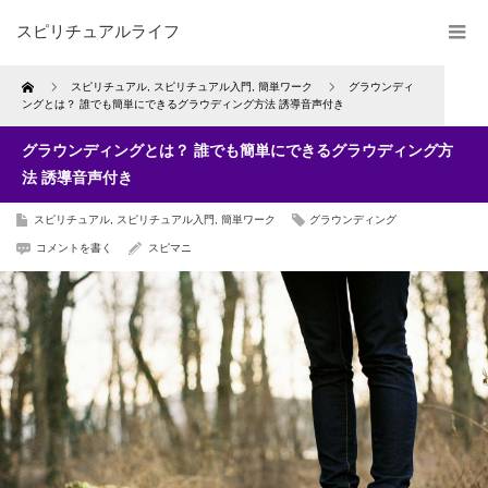
スピリチュアルライフ
Home
スピリチュアル
,
スピリチュアル入門
,
簡単ワーク
グラウンディ
ングとは？ 誰でも簡単にできるグラウディング方法 誘導音声付き
グラウンディングとは？ 誰でも簡単にできるグラウディング方
法 誘導音声付き
スピリチュアル
,
スピリチュアル入門
,
簡単ワーク
グラウンディング
コメントを書く
スピマニ