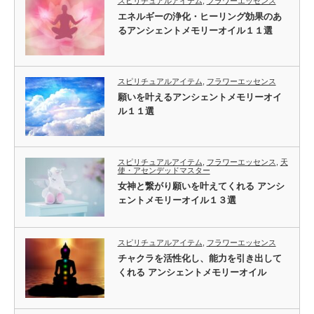
スピリチュアルアイテム
,
フラワーエッセンス
エネルギーの浄化・ヒーリング効果のあ
るアンシェントメモリーオイル１１選
スピリチュアルアイテム
,
フラワーエッセンス
願いを叶えるアンシェントメモリーオイ
ル１１選
スピリチュアルアイテム
,
フラワーエッセンス
,
天
使・アセンデッドマスター
女神と繋がり願いを叶えてくれる アンシ
ェントメモリーオイル１３選
スピリチュアルアイテム
,
フラワーエッセンス
チャクラを活性化し、能力を引き出して
くれる アンシェントメモリーオイル