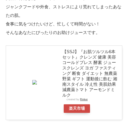
ジャンクフードや外食、ストレスにより荒れてしまったあな
たの肌。
食事に気をつけたいけど、忙しくて時間がない！
そんなあなたにぴったりのお助けジュースです。
【SSJ】『お肌ツルツル6本
セット』クレンズ 健康 美容
コールドプレス 酵素 ジュー
スクレンズ ヨガ ファスティ
ング 断食 ダイエット 無農薬
野菜 ギフト 運動後に飲む 湘
南スタイル 冷え性 美肌効果
減農薬トマト アーモンドミ
ルク
created by
Rinker
楽天市場