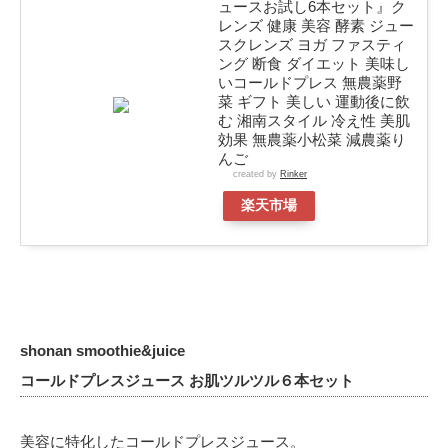
ュースお試し6本セット』ク
レンズ 健康 美容 酵素 ジュー
スクレンズ ヨガ ファスティ
ング 断食 ダイエット 美味し
いコールドプレス 無農薬野
菜 ギフト 美しい 運動後に飲
む 湘南スタイル 冷え性 美肌
効果 無農薬小松菜 減農薬り
んご
created by
Rinker
楽天市場
shonan smoothie&juice
コールドプレスジュース お肌ツルツル６本セット
美容に特化したコールドプレスジュース。