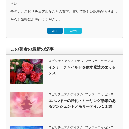
さい。
夢占い、スピリチュアルなことの質問、書いて欲しい記事がありまし
たらお気軽にお声がけください。
WEB
Twitter
この著者の最新の記事
スピリチュアルアイテム
,
フラワーエッセンス
インナーチャイルドを癒す魔法のエッセ
ンス
スピリチュアルアイテム
,
フラワーエッセンス
エネルギーの浄化・ヒーリング効果のあ
るアンシェントメモリーオイル１１選
スピリチュアルアイテム
,
フラワーエッセンス