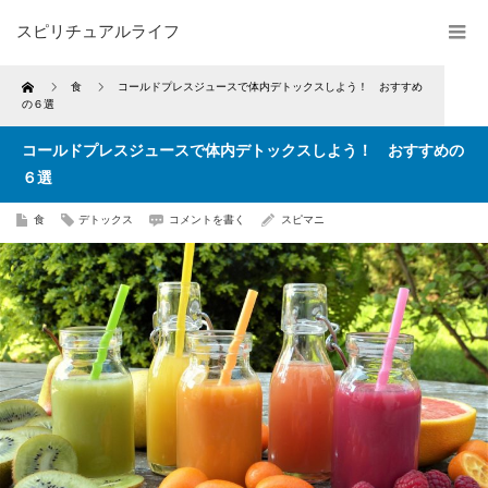
スピリチュアルライフ
Home
食
コールドプレスジュースで体内デトックスしよう！ おすすめ
の６選
コールドプレスジュースで体内デトックスしよう！ おすすめの
６選
食
デトックス
コメントを書く
スピマニ