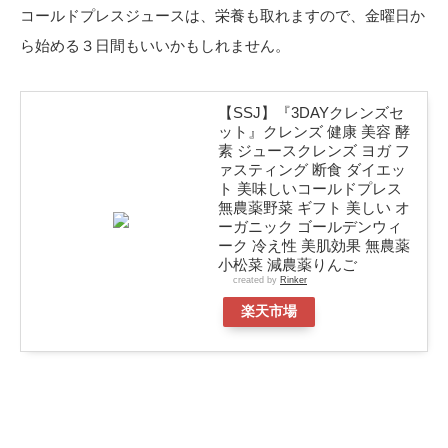
コールドプレスジュースは、栄養も取れますので、金曜日か
ら始める３日間もいいかもしれません。
【SSJ】『3DAYクレンズセ
ット』クレンズ 健康 美容 酵
素 ジュースクレンズ ヨガ フ
ァスティング 断食 ダイエッ
ト 美味しいコールドプレス
無農薬野菜 ギフト 美しい オ
ーガニック ゴールデンウィ
ーク 冷え性 美肌効果 無農薬
小松菜 減農薬りんご
created by
Rinker
楽天市場