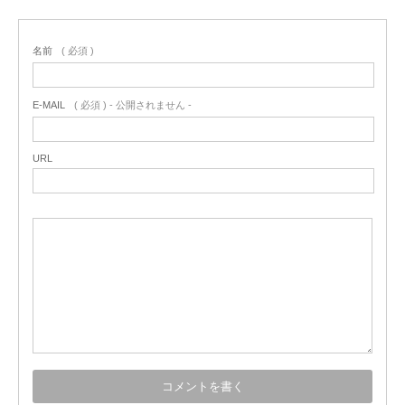
名前
( 必須 )
E-MAIL
( 必須 ) - 公開されません -
URL