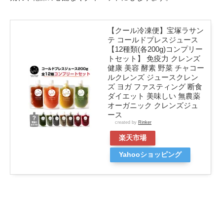
【クール冷凍便】宝塚ラサン
テ コールドプレスジュース
【12種類(各200g)コンプリー
トセット】 免疫力 クレンズ
健康 美容 酵素 野菜 チャコー
ルクレンズ ジュースクレン
ズ ヨガ ファスティング 断食
ダイエット 美味しい 無農薬
オーガニック クレンズジュ
ース
created by
Rinker
楽天市場
Yahooショッピング