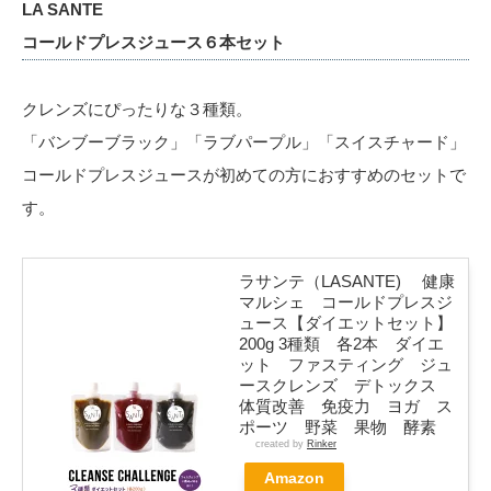
LA SANTE
コールドプレスジュース６本セット
クレンズにぴったりな３種類。
「バンブーブラック」「ラブパープル」「スイスチャード」
コールドプレスジュースが初めての方におすすめのセットで
す。
ラサンテ（LASANTE) 健康
マルシェ コールドプレスジ
ュース【ダイエットセット】
200g 3種類 各2本 ダイエ
ット ファスティング ジュ
ースクレンズ デトックス
体質改善 免疫力 ヨガ ス
ポーツ 野菜 果物 酵素
created by
Rinker
Amazon