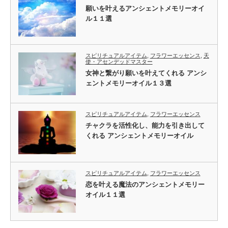
願いを叶えるアンシェントメモリーオイ
ル１１選
スピリチュアルアイテム
,
フラワーエッセンス
,
天
使・アセンデッドマスター
女神と繋がり願いを叶えてくれる アンシ
ェントメモリーオイル１３選
スピリチュアルアイテム
,
フラワーエッセンス
チャクラを活性化し、能力を引き出して
くれる アンシェントメモリーオイル
スピリチュアルアイテム
,
フラワーエッセンス
恋を叶える魔法のアンシェントメモリー
オイル１１選