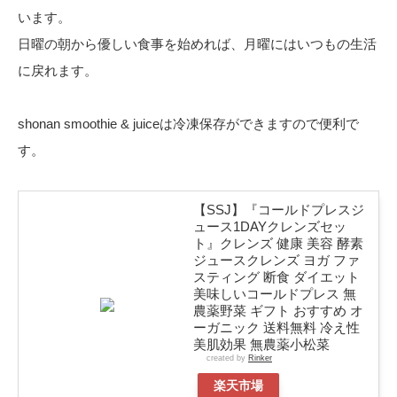
います。
日曜の朝から優しい食事を始めれば、月曜にはいつもの生活
に戻れます。
shonan smoothie & juiceは冷凍保存ができますので便利で
す。
【SSJ】『コールドプレスジ
ュース1DAYクレンズセッ
ト』クレンズ 健康 美容 酵素
ジュースクレンズ ヨガ ファ
スティング 断食 ダイエット
美味しいコールドプレス 無
農薬野菜 ギフト おすすめ オ
ーガニック 送料無料 冷え性
美肌効果 無農薬小松菜
created by
Rinker
楽天市場