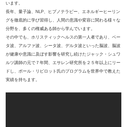
います。
長年、量子論、NLP、ヒプノテラピー、エネルギーヒーリン
グを徹底的に学び習得し、人間の意識や変容に関わる様々な
分野を、多くの権威ある師から学んでいます。
その中でも、ホリスティックヘルスの第一人者であり、ベー
タ波、アルファ波、シータ波、デルタ波といった脳波、脳波
が健康や意識に及ぼす影響を研究し続けたジャック・シュワ
ルツ講師の元で７年間、エサレン研究所を２５年以上にリー
ドし、ポール・リビロット氏のプログラムを世界中で教えた
実績を持ちます。