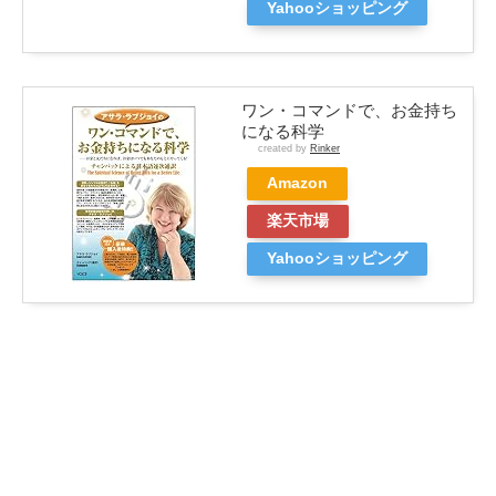
Yahooショッピング
ワン・コマンドで、お金持ち
になる科学
created by
Rinker
Amazon
楽天市場
Yahooショッピング