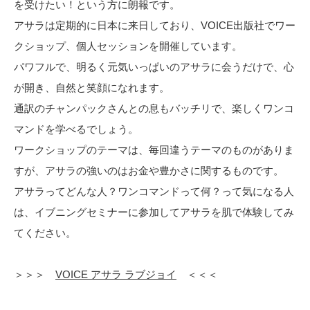
を受けたい！という方に朗報です。
アサラは定期的に日本に来日しており、VOICE出版社でワー
クショップ、個人セッションを開催しています。
パワフルで、明るく元気いっぱいのアサラに会うだけで、心
が開き、自然と笑顔になれます。
通訳のチャンパックさんとの息もバッチリで、楽しくワンコ
マンドを学べるでしょう。
ワークショップのテーマは、毎回違うテーマのものがありま
すが、アサラの強いのはお金や豊かさに関するものです。
アサラってどんな人？ワンコマンドって何？って気になる人
は、イブニングセミナーに参加してアサラを肌で体験してみ
てください。
＞＞＞
VOICE アサラ ラブジョイ
＜＜＜