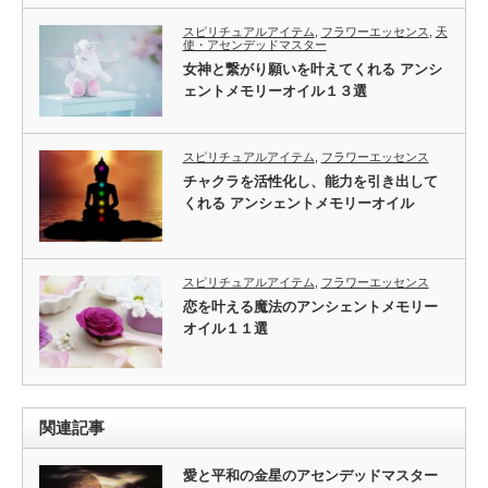
スピリチュアルアイテム
,
フラワーエッセンス
,
天
使・アセンデッドマスター
女神と繋がり願いを叶えてくれる アンシ
ェントメモリーオイル１３選
スピリチュアルアイテム
,
フラワーエッセンス
チャクラを活性化し、能力を引き出して
くれる アンシェントメモリーオイル
スピリチュアルアイテム
,
フラワーエッセンス
恋を叶える魔法のアンシェントメモリー
オイル１１選
関連記事
愛と平和の金星のアセンデッドマスター