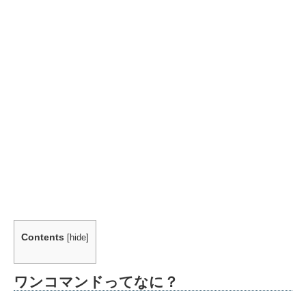
Contents
[
hide
]
ワンコマンドってなに？