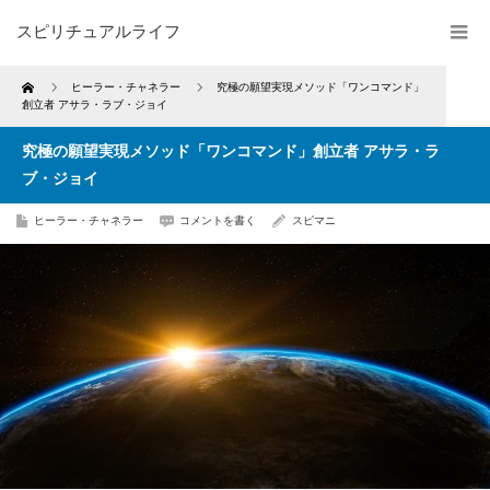
スピリチュアルライフ
Home
ヒーラー・チャネラー
究極の願望実現メソッド「ワンコマンド」
創立者 アサラ・ラブ・ジョイ
究極の願望実現メソッド「ワンコマンド」創立者 アサラ・ラ
ブ・ジョイ
ヒーラー・チャネラー
コメントを書く
スピマニ