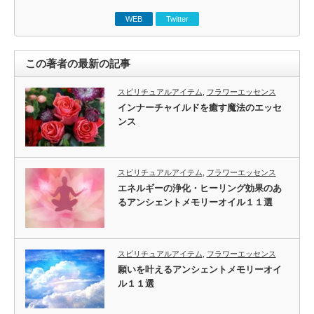
WEB
Twitter
この著者の最新の記事
スピリチュアルアイテム
,
フラワーエッセンス
インナーチャイルドを癒す魔法のエッセ
ンス
スピリチュアルアイテム
,
フラワーエッセンス
エネルギーの浄化・ヒーリング効果のあ
るアンシェントメモリーオイル１１選
スピリチュアルアイテム
,
フラワーエッセンス
願いを叶えるアンシェントメモリーオイ
ル１１選