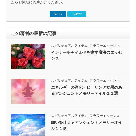
たらお気軽にお声がけください。
WEB
Twitter
この著者の最新の記事
スピリチュアルアイテム
,
フラワーエッセンス
インナーチャイルドを癒す魔法のエッセ
ンス
スピリチュアルアイテム
,
フラワーエッセンス
エネルギーの浄化・ヒーリング効果のあ
るアンシェントメモリーオイル１１選
スピリチュアルアイテム
,
フラワーエッセンス
願いを叶えるアンシェントメモリーオイ
ル１１選