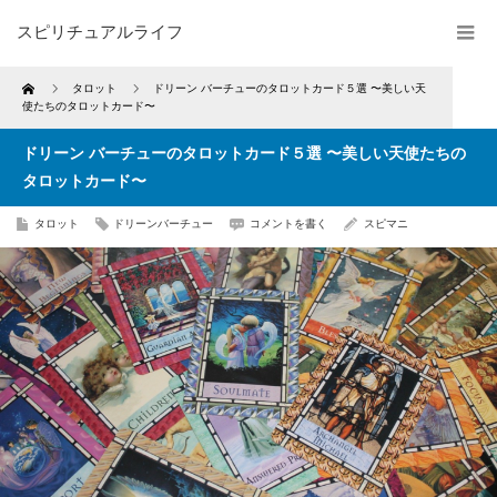
スピリチュアルライフ
Home
タロット
ドリーン バーチューのタロットカード５選 〜美しい天
使たちのタロットカード〜
ドリーン バーチューのタロットカード５選 〜美しい天使たちの
タロットカード〜
タロット
ドリーンバーチュー
コメントを書く
スピマニ