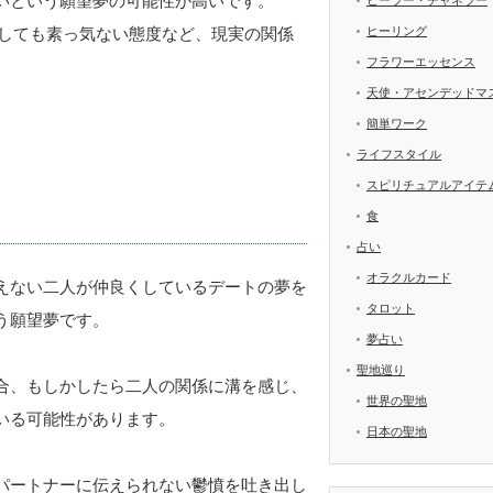
いという願望夢の可能性が高いです。
ヒーラー・チャネラー
ヒーリング
Eしても素っ気ない態度など、現実の関係
フラワーエッセンス
天使・アセンデッドマ
簡単ワーク
ライフスタイル
スピリチュアルアイテ
食
占い
オラクルカード
えない二人が仲良くしているデートの夢を
タロット
う願望夢です。
夢占い
聖地巡り
合、もしかしたら二人の関係に溝を感じ、
世界の聖地
いる可能性があります。
日本の聖地
パートナーに伝えられない鬱憤を吐き出し