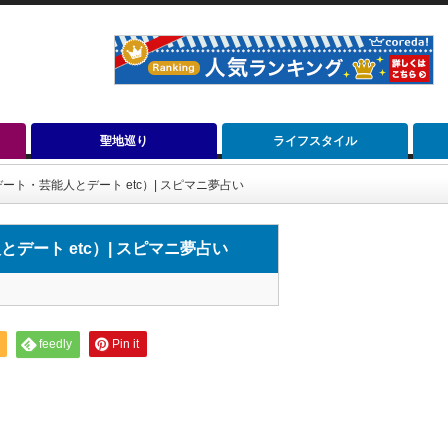
聖地巡り
ライフスタイル
ト・芸能人とデート etc）| スピマニ夢占い
ート etc）| スピマニ夢占い
feedly
Pin it