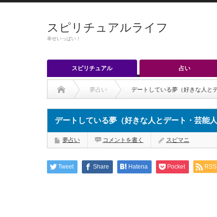
スピリチュアルライフ
幸せいっぱい！
スピリチュアル
占い
夢占い
デートしている夢（好きな人とデー
デートしている夢（好きな人とデート・芸能人とデ
夢占い
コメントを書く
スピマニ
Tweet
Share
Hatena
Pocket
RSS