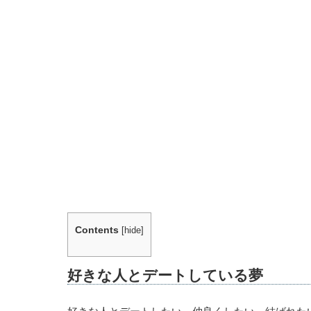
Contents
[
hide
]
好きな人とデートしている夢