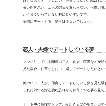
好きな人とデートしたい、仲良くしたい、結ばれた
長い間片思い、二人の関係が変わらない、何度LIN
がうまくいっていない時に見やすいです。
実際にデートする可能性は少ないでしょう。
恋人・夫婦でデートしている夢
マンネリしている関係の二人、別居、喧嘩などが絶
見た場合、仲直りしたい、楽しくデートしたいとい
仲のいい二人が、仲良くデートしている夢を見た場
それに対する潜在的な恐れから仲良くする夢を見て
デート中に喧嘩やトラブルが起きる夢の場合、日頃