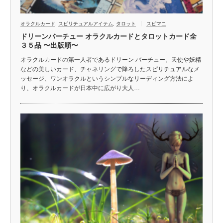
オラクルカード
,
スピリチュアルアイテム
,
タロット
スピマニ
ドリーンバーチュー オラクルカードとタロットカード全
３５品 〜出版順〜
オラクルカードの第一人者であるドリーン バーチュー。天使や妖精
などの美しいカード、チャネリングで降ろしたスピリチュアルなメ
ッセージ、ワンオラクルというシンプルなリーディング方法によ
り、オラクルカードが日本中に広がり大人…