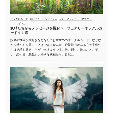
オラクルカード
,
スピリチュアルアイテム
,
天使・アセンデッドマスター
スピマニ
妖精たちからメッセージを貰おう！フェアリーオラクルカ
ード１１選
妖精の世界が大好きなあなたにおすすめのオラクルカード。なかな
か妖精たちを見ることはできませんが、透視能力がある方や子供た
ちは妖精を見ることができるようです。歌、踊り、遊ぶこと、笑
い、恋や愛、悪戯も大好きな妖精たち。自然…