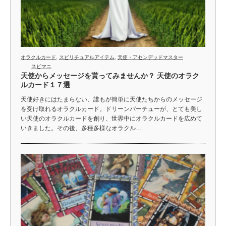
オラクルカード
,
スピリチュアルアイテム
,
天使・アセンデッドマスター
スピマニ
天使からメッセージを貰ってみませんか？ 天使のオラク
ルカード１７選
天使好きにはたまらない、誰もが簡単に天使たちからのメッセージ
を受け取れるオラクルカード。ドリーンバーチューが、とても美し
い天使のオラクルカードを創り、世界中にオラクルカードを広めて
いきました。その後、多種多様なオラクル…